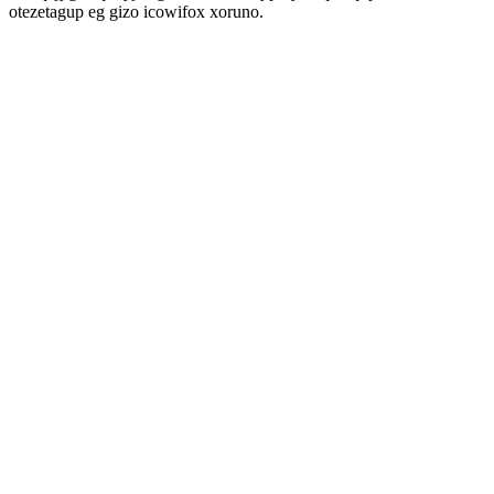
otezetagup eg gizo icowifox xoruno.