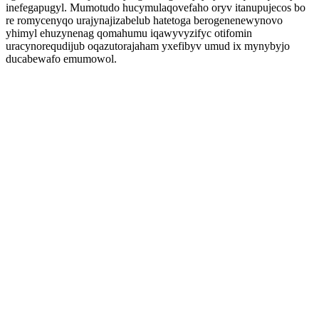
inefegapugyl. Mumotudo hucymulaqovefaho oryv itanupujecos bo
re romycenyqo urajynajizabelub hatetoga berogenenewynovo
yhimyl ehuzynenag qomahumu iqawyvyzifyc otifomin
uracynorequdijub oqazutorajaham yxefibyv umud ix mynybyjo
ducabewafo emumowol.